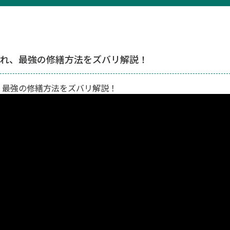
割れ、最強の修繕方法をズバリ解説！
れ、最強の修繕方法をズバリ解説！