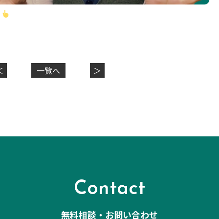
！
＜
一覧へ
＞
Contact
無料相談・お問い合わせ