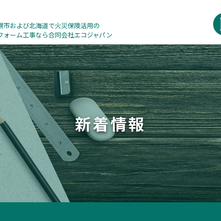
幌市および北海道で火災保険活用の
フォーム工事なら合同会社エコジャパン
新着情報