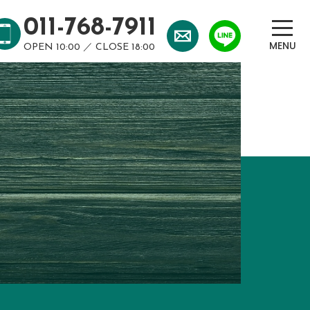
011-768-7911
OPEN 10:00 ／ CLOSE 18:00