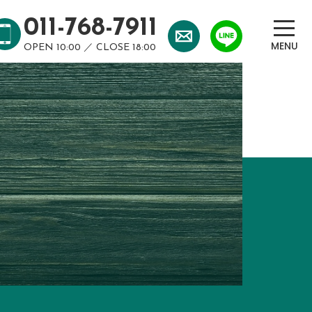
011-768-7911
OPEN 10:00 ／ CLOSE 18:00