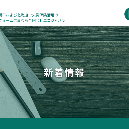
幌市および北海道で火災保険活用の
フォーム工事なら合同会社エコジャパン
新着情報