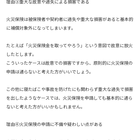
理由③重大な故意や過失による損害である
火災保険は被保険者や契約者に過失や重大な損害があると基本的
に補償対象外になってしまいます。
たとえば「火災保険金を取ってやろう」という意図で故意に放火
したとします。
こういったケースは故意での損害ですから、原則的に火災保険の
申請は通らないと考えた方がいいでしょう。
この他に寝たばこや事故を防げたにも関わらず重大な過失で損害
を出したようなケースでは、火災保険を申請しても基本的に通ら
ないと考えた方がいいかもしれません。
理由④火災保険の申請に不備や疑わしい点がある