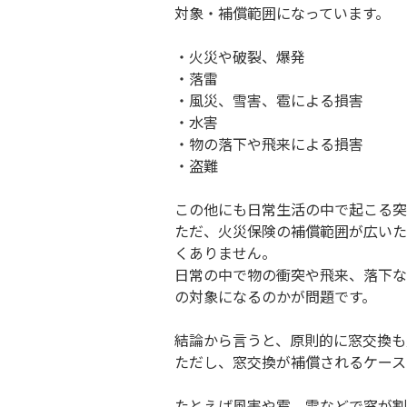
対象・補償範囲になっています。
・火災や破裂、爆発
・落雷
・風災、雪害、雹による損害
・水害
・物の落下や飛来による損害
・盗難
この他にも日常生活の中で起こる突
ただ、火災保険の補償範囲が広いた
くありません。
日常の中で物の衝突や飛来、落下な
の対象になるのかが問題です。
結論から言うと、原則的に窓交換も
ただし、窓交換が補償されるケース
たとえば風害や雹、雪などで窓が割