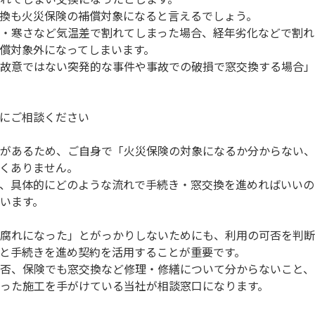
換も火災保険の補償対象になると言えるでしょう。
・寒さなど気温差で割れてしまった場合、経年劣化などで割れ
償対象外になってしまいます。
故意ではない突発的な事件や事故での破損で窓交換する場合」
にご相談ください
があるため、ご自身で「火災保険の対象になるか分からない、
くありません。
、具体的にどのような流れで手続き・窓交換を進めればいいの
います。
腐れになった」とがっかりしないためにも、利用の可否を判断
と手続きを進め契約を活用することが重要です。
否、保険でも窓交換など修理・修繕について分からないこと、
った施工を手がけている当社が相談窓口になります。