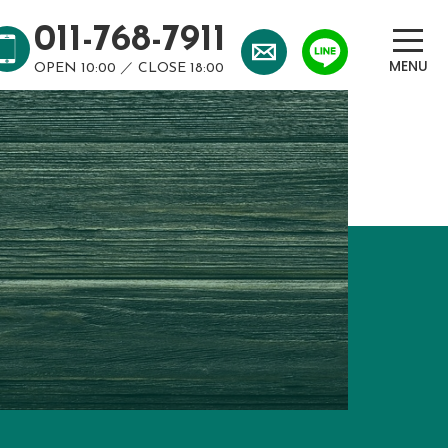
011-768-7911
OPEN 10:00 ／ CLOSE 18:00