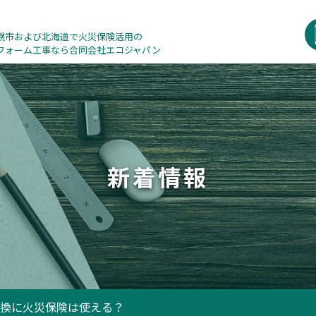
幌市および北海道で火災保険活用の
フォーム工事なら合同会社エコジャパン
新着情報
換に火災保険は使える？